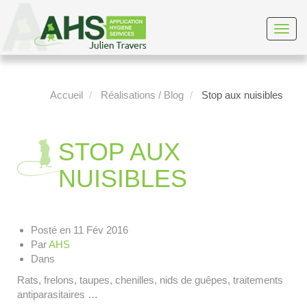
Toggl
navig
Accueil
Réalisations / Blog
Stop aux nuisibles
STOP AUX
NUISIBLES
Posté en
11 Fév 2016
Par
AHS
Dans
Rats, frelons, taupes, chenilles, nids de guêpes, traitements
antiparasitaires …