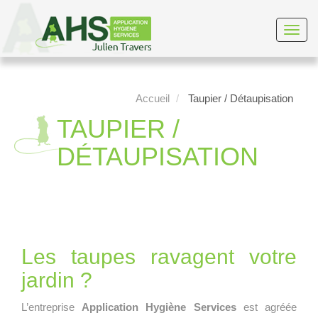
Toggl
navig
Accueil
Taupier / Détaupisation
TAUPIER /
DÉTAUPISATION
Les taupes ravagent votre
jardin ?
L’entreprise
Application Hygiène Services
est agréée