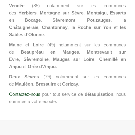
Vendée
(85) notamment sur les communes
des
Herbiers
,
Mortagne sur Sèvre
,
Montaigu
,
Essarts
en Bocage
,
Sèvremont
,
Pouzauges
,
la
Châtaigneraie
,
Chantonnay
,
la Roche sur Yon
et
les
Sables d’Olonne
.
Maine et Loire
(49) notamment sur les communes
de
Beaupréau en Mauges
,
Montrevault sur
Evre
,
Sèvremoine
,
Mauges sur Loire
,
Chemillé en
Anjou
et
Orée d’Anjou
.
Deux Sèvres
(79) notamment sur les communes
de
Mauléon
,
Bressuire
et
Cerizay
.
Contactez-nous
pour tout service de
détaupisation
, nous
sommes à votre écoute.