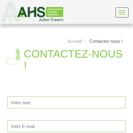
Toggl
navig
Accueil
Contactez-nous !
CONTACTEZ-NOUS
!